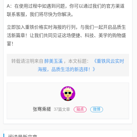
A：在使用过程中如遇到问题，你可以通过我们的官方渠道
联系客服，我们将尽快为你解决。
立即加入重铁价格实时海报的行列，与我们一起开启品质生
活新篇章！让我们共同见证这场便捷、科技、美学的购物盛
宴！
转载请注明来自
醉美玉溪
，本文标题：
《重铁风云实时
海报，品质生活的新选择！》
张骞乘槎
37篇文章
站点
微博