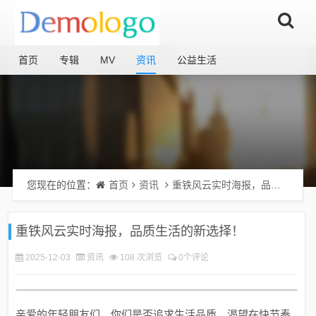
首页
专辑
MV
资讯
公益生活
您现在的位置：
首页
资讯
重铁风云实时海报，品质生活的新选择！
重铁风云实时海报，品质生活的新选择！
2025-12-03
资讯
108 次浏览
0个评论
亲爱的年轻朋友们，你们是否追求生活品质，渴望在快节奏