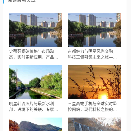
阅读最新文章
史蒂芬瓷砖价格与市场动
古都魅力与明星风尚交融，
态，实时更新应用、产品亮
科技玉佩引领未来之旅——
点及未来展望
西安电子正街招聘启事
明星韩流照片与最新水利
三星高端手机与全球实时监
部，语境下的关联、专家解
控网站，现代科技之旅的神
读与风险警示
奇交汇点