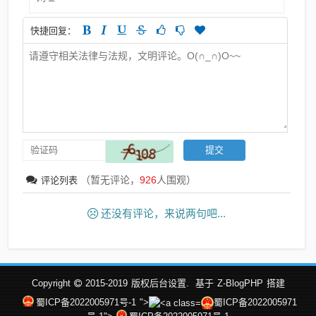
快捷回复：
（暂无评论，
926
人围观）
评论列表
还没有评论，来说两句吧...
Copyright
2015-2019
版权后台设置.
基于
Z-BlogPHP
搭建
蜀ICP备2022005971号-1
">
蜀ICP备2022005971