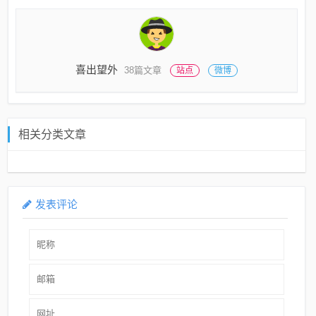
喜出望外
38篇文章
站点
微博
相关分类文章
发表评论