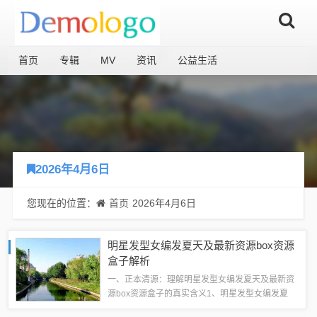
首页
专辑
MV
资讯
公益生活
2026年4月6日
您现在的位置：
首页
2026年4月6日
明星发型女编发夏天及最新资源box资源
盒子解析
一、正本清源：理解明星发型女编发夏天及最新资
源box资源盒子的真实含义1、明星发型女编发夏
天：“明星发型女编发夏天”这一表述主要指的是在